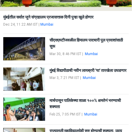
मुंबईतील सर्वात जुने संग्रहालय प्रजासत्ताक दिनी पुन्हा खुले होणार
Dec 24, 11:22 AM IST
|
Mumbai
सीएसएमटीजवळील हिमालय पादचारी पूल प्रवाशांसाठी
सुरू
Mar 30, 8:46 PM IST
|
Mumbai
मुंबई विद्यापीठाची नवीन लायब्ररी 'या' तारखेला उघडणार
Mar 3, 7:21 PM IST
|
Mumbai
मार्चपासून पालिकेच्या शाळा १००% क्षमतेनं भरण्याची
शक्यता
Feb 25, 7:05 PM IST
|
Mumbai
राज्यातली महाविद्यालयेही सुरु होण्याची शक्यता, उदय