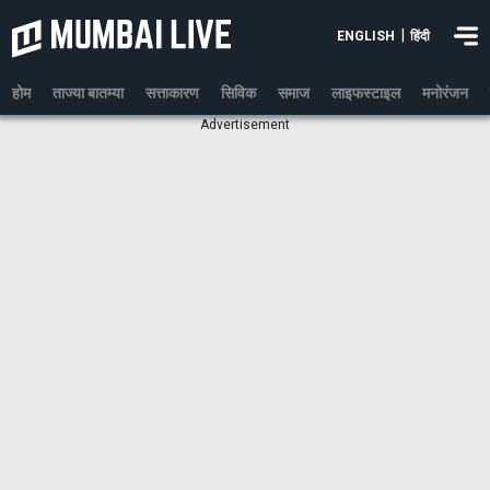
|
ENGLISH
हिंदी
होम
ताज्या बातम्या
सत्ताकारण
सिविक
समाज
लाइफस्टाइल
मनोरंजन
Advertisement