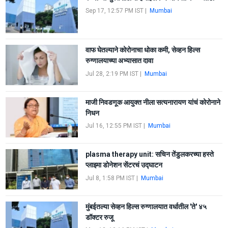
Sep 17, 12:57 PM IST
|
Mumbai
वाफ घेतल्याने कोरोनाचा धोका कमी, सेव्हन हिल्स
रुग्णालयाच्या अभ्यासात दावा
Jul 28, 2:19 PM IST
|
Mumbai
माजी निवडणूक आयुक्त नीला सत्यनारायण यांचं कोरोनाने
निधन
Jul 16, 12:55 PM IST
|
Mumbai
plasma therapy unit: सचिन तेंडुलकरच्या हस्ते
प्लाझ्मा डोनेशन सेंटरचं उद्घाटन
Jul 8, 1:58 PM IST
|
Mumbai
मुंबईतल्या सेव्हन हिल्स रुग्णालयात वर्धातील 'ते' ४५
डॉक्टर रुजू