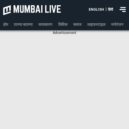
|
ENGLISH
हिंदी
होम
ताज्या बातम्या
सत्ताकारण
सिविक
समाज
लाइफस्टाइल
मनोरंजन
Advertisement