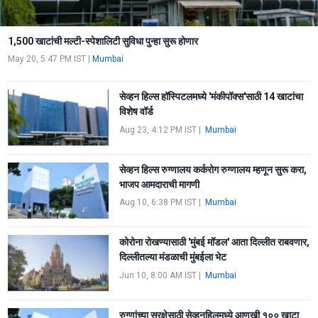
1,500 खाटांची मल्टी-स्पेशालिटी सुविधा पुन्हा सुरू होणार
May 20, 5:47 PM IST
|
Mumbai
सेव्हन हिल्स हॉस्पिटलमध्ये 'मंकीपॉक्स'साठी 14 खाटांचा
विशेष वॉर्ड
Aug 23, 4:12 PM IST
|
Mumbai
सेव्हन हिल्स रुग्णालय कर्करोग रुग्णालय म्हणून सुरू करा,
भाजप आमदाराची मागणी
Aug 10, 6:38 PM IST
|
Mumbai
कोरोना रोखण्यासाठी 'मुंबई मॉडल' आता दिल्लीत राबवणार,
दिल्लीतल्या मंडळाची मुंबईला भेट
Jun 10, 8:00 AM IST
|
Mumbai
रुग्णांच्या सुरक्षेसाठी सेव्हनहिलमध्ये आणखी १०० खाटा