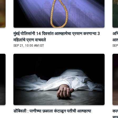
मुंबई पोलिसांनी 14 दिवसांत आत्महत्येचा प्रयत्न करणाऱ्या 3
अभि
महिलांचे प्राण वाचवले
आत्
SEP 21, 10:00 AM IST
SEP
डोंबिवली : पत्नीच्या छळाला कंटाळून पतीची आत्महत्या
कल्
सास