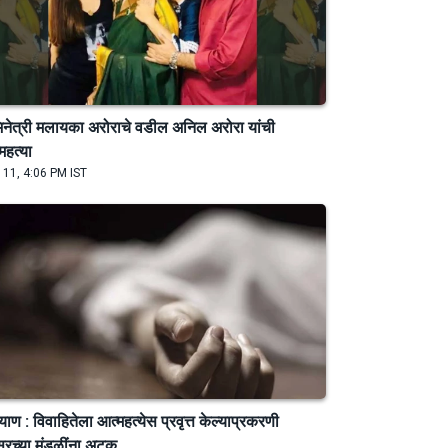
नेत्री मलायका अरोराचे वडील अनिल अरोरा यांची
महत्या
 11, 4:06 PM IST
याण : विवाहितेला आत्महत्येस प्रवृत्त केल्याप्रकरणी
रच्या मंडळींना अटक