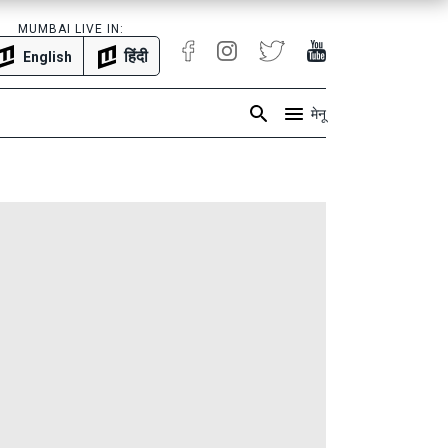
MUMBAI LIVE IN:
हिंदी
English
मेनू