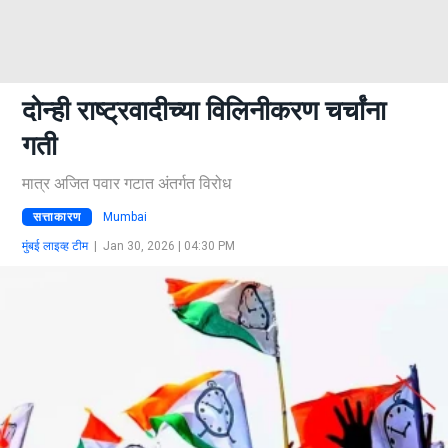
दोन्ही राष्ट्रवादीच्या विलिनीकरण चर्चांना
गती
मात्र अजित पवार गटात अंतर्गत विरोध
सत्ताकारण
Mumbai
मुंबई लाइव्ह टीम
|
Jan 30, 2026 | 04:30 PM