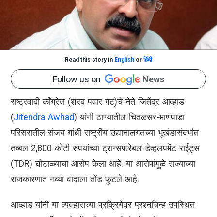
Read this story in
English
or
हिंदी
Follow us on
News
राष्ट्रवादी काँग्रेस (शरद पवार गट)चे नेते जितेंद्र आव्हाड
(
Jitendra Awhad
) यांनी ठाण्यातील चितळसर-माणपाडा
परिसरातील संजय गांधी राष्ट्रीय उद्यानालगतच्या भूखंडासंदर्भात
तब्बल 2,800 कोटी रुपयांच्या ट्रान्सफरेबल डेव्हलपमेंट राईट्स
(TDR) घोटाळ्याचा आरोप केला आहे. या आरोपांमुळे राज्याच्या
राजकारणात नव्या वादाला तोंड फुटले आहे.
आव्हाड यांनी या व्यवहाराच्या प्रक्रियेवर प्रश्नचिन्ह उपस्थित