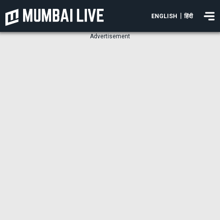
|
ENGLISH
हिंदी
Advertisement