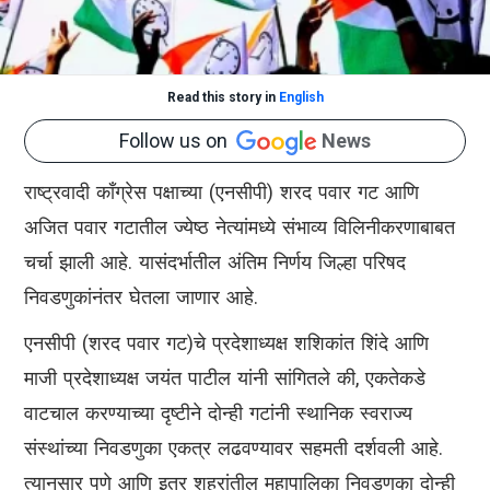
Read this story in
English
Follow us on
News
राष्ट्रवादी काँग्रेस पक्षाच्या (एनसीपी) शरद पवार गट आणि
अजित पवार गटातील ज्येष्ठ नेत्यांमध्ये संभाव्य विलिनीकरणाबाबत
चर्चा झाली आहे. यासंदर्भातील अंतिम निर्णय जिल्हा परिषद
निवडणुकांनंतर घेतला जाणार आहे.
एनसीपी (शरद पवार गट)चे प्रदेशाध्यक्ष शशिकांत शिंदे आणि
माजी प्रदेशाध्यक्ष जयंत पाटील यांनी सांगितले की, एकतेकडे
वाटचाल करण्याच्या दृष्टीने दोन्ही गटांनी स्थानिक स्वराज्य
संस्थांच्या निवडणुका एकत्र लढवण्यावर सहमती दर्शवली आहे.
त्यानुसार पुणे आणि इतर शहरांतील महापालिका निवडणुका दोन्ही