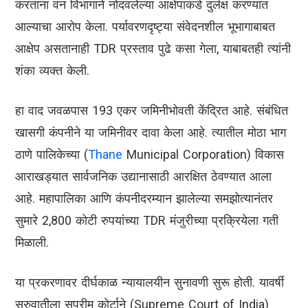
करताना वन विभागाने नोंदवलेल्या आक्षेपांकडे दुर्लक्ष करण्यात
आल्याचा आरोप केला. पर्यावरणदृष्ट्या संवेदनशील भूभागाबाबत
आक्षेप असतानाही TDR प्रस्ताव पुढे कसा गेला, याबाबतही त्यांनी
शंका व्यक्त केली.
हा वाद जवळपास 193 एकर जमिनीभोवती केंद्रित आहे. संबंधित
खासगी कंपनीने या जमिनीवर दावा केला आहे. त्यातील मोठा भाग
ठाणे पालिकेच्या (
Thane
Municipal Corporation) विकास
आराखड्यात सार्वजनिक उद्यानासाठी आरक्षित ठेवण्यात आला
आहे. महापालिका आणि कंपनीदरम्यान झालेल्या समझोत्यानंतर
सुमारे 2,800 कोटी रुपयांच्या TDR मंजुरीच्या प्रक्रियेला गती
मिळाली.
या प्रकरणावर दीर्घकाळ न्यायालयीन सुनावणी सुरू होती. यावर्षी
सुरुवातीला सुप्रीम कोर्टाने (Supreme Court of India)