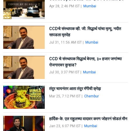
Apr 28, 2:46 PM IST
|
Mumbai
CCDचे संस्थापक व्ही. जी. सिद्धार्थ यांचा मृत्यू, नदीत
सापडला मृतदेह
Jul 31, 11:56 AM IST
|
Mumbai
CCD चे संस्थापक सिद्धार्थ बेपत्ता, ३० हजार जणांच्या
रोजगारावर कुऱ्हाड?
Jul 30, 3:37 PM IST
|
Mumbai
तंदुर चायनंतर आता तंदुर मॅगीची क्रेझ
Mar 25, 7:12 PM IST
|
Chembur
हार्दिक-के. एल राहुलच्या वादावर करण जोहरनं सोडलं मौन
Jan 23, 6:07 PM IST
|
Mumbai