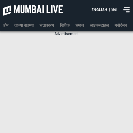
|
ENGLISH
हिंदी
होम
ताज्या बातम्या
सत्ताकारण
सिविक
समाज
लाइफस्टाइल
मनोरंजन
Advertisement