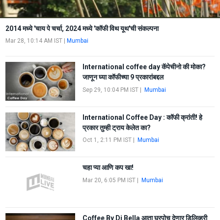
2014 मध्ये 'चाय पे चर्चा, 2024 मध्ये 'कॉफी विथ यूथ'ची संकल्पना
Mar 28, 10:14 AM IST
|
Mumbai
International coffee day कॅपेचीनो की मोका?
जाणून घ्या कॉफीच्या 9 प्रकारांबद्दल
Sep 29, 10:04 PM IST
|
Mumbai
International Coffee Day : कॉफी क्रांती! हे
प्रकार तुम्ही ट्राय केलेत का?
Oct 1, 2:11 PM IST
|
Mumbai
चहा प्या आणि कप खा!
Mar 20, 6:05 PM IST
|
Mumbai
Coffee By Di Bella आता घऱपोच देणार डिलिव्हरी