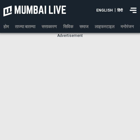
|
ENGLISH
हिंदी
होम
ताज्या बातम्या
सत्ताकारण
सिविक
समाज
लाइफस्टाइल
मनोरंजन
Advertisement