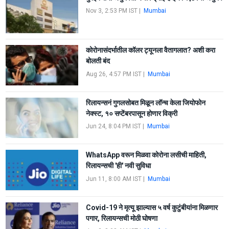
Nov 3, 2:53 PM IST
|
Mumbai
कोरोनासंदर्भातील कॉलर ट्यूनला वैतागलात? अशी करा
बोलती बंद
Aug 26, 4:57 PM IST
|
Mumbai
रिलायन्सनं गुगलसोबत मिळून लॉन्च केला जियोफोन
नेक्स्ट, १० सप्टेंबरपासून होणार विक्री
Jun 24, 8:04 PM IST
|
Mumbai
WhatsApp वरून मिळवा कोरोना लसीची माहिती,
रिलायन्सची 'ही' नवी सुविधा
Jun 11, 8:00 AM IST
|
Mumbai
Covid-19 ने मृत्यू झाल्यास ५ वर्ष कुटुंबीयांना मिळणार
पगार, रिलायन्सची मोठी घोषणा