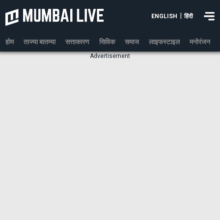
|
ENGLISH
हिंदी
होम
ताज्या बातम्या
सत्ताकारण
सिविक
समाज
लाइफस्टाइल
मनोरंजन
Advertisement