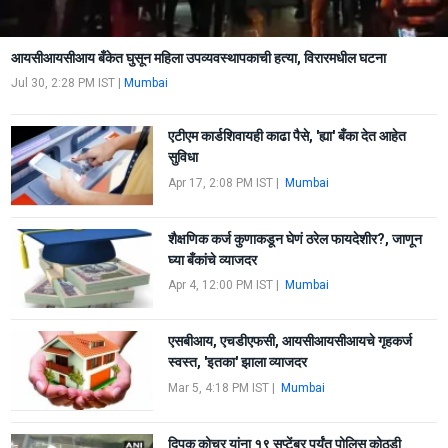
आयसीआयसीआय बँकेत घुसून महिला उपव्यवस्थापकाची हत्या, विरारमधील घटना
Jul 30, 2:28 PM IST
|
Mumbai
एटीएम कार्डशिवायही काढा पैसे, 'ह्या' बँका देत आहेत
सुविधा
Apr 17, 2:08 PM IST
|
Mumbai
शैक्षणिक कर्ज कुणाकडून घेणं ठरेल फायदेशीर?, जाणून
घ्या बँकांचे व्याजदर
Apr 4, 12:00 PM IST
|
Mumbai
एसबीआय, एचडीएफसी, आयसीआयसीआयचे गृहकर्ज
स्वस्त, 'इतका' झाला व्याजदर
Mar 5, 4:18 PM IST
|
Mumbai
दिपक कोचर यांना १९ सप्टेंबर पर्यंत पोलिस कोठडी